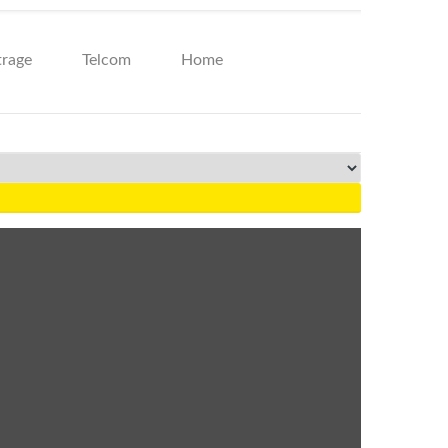
Prijava za Newsletter
trage
Telcom
Home