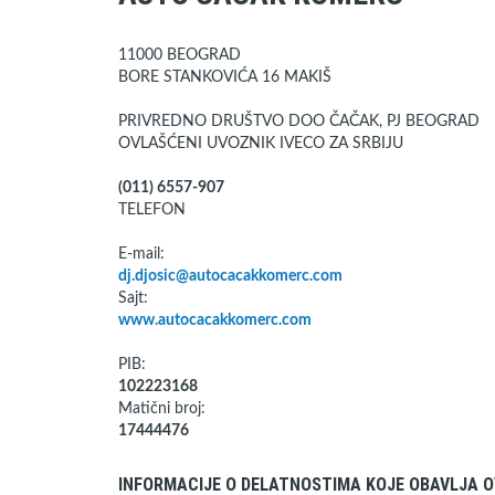
11000 BEOGRAD
BORE STANKOVIĆA 16 MAKIŠ
PRIVREDNO DRUŠTVO DOO ČAČAK, PJ BEOGRAD
OVLAŠĆENI UVOZNIK IVECO ZA SRBIJU
(011) 6557-907
TELEFON
E-mail:
dj.djosic@autocacakkomerc.com
Sajt:
www.autocacakkomerc.com
PIB:
102223168
Matični broj:
17444476
INFORMACIJE O DELATNOSTIMA KOJE OBAVLJA O