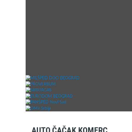
AUTO ČAČAK KOMERC