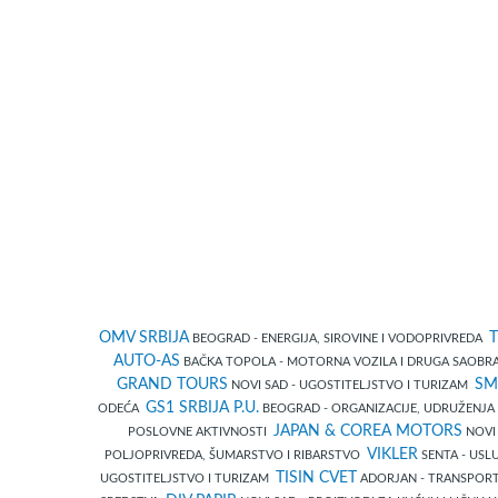
OMV SRBIJA
T
BEOGRAD - ENERGIJA, SIROVINE I VODOPRIVREDA
AUTO-AS
BAČKA TOPOLA - MOTORNA VOZILA I DRUGA SAOBR
GRAND TOURS
SM
NOVI SAD - UGOSTITELJSTVO I TURIZAM
GS1 SRBIJA P.U.
ODEĆA
BEOGRAD - ORGANIZACIJE, UDRUŽENJA 
JAPAN & COREA MOTORS
POSLOVNE AKTIVNOSTI
NOVI
VIKLER
POLJOPRIVREDA, ŠUMARSTVO I RIBARSTVO
SENTA - USL
TISIN CVET
UGOSTITELJSTVO I TURIZAM
ADORJAN - TRANSPORT