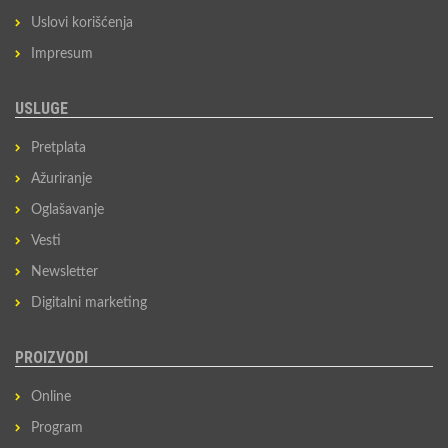
Uslovi korišćenja
Impresum
USLUGE
Pretplata
Ažuriranje
Oglašavanje
Vesti
Newsletter
Digitalni marketing
PROIZVODI
Online
Program