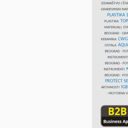
IZDAVAŠTVO I Š
GRAĐEVINSKI MAT
PLASTIKA 
TOP
PLASTIKA
MATERIJALI, S
BEOGRAD - GRAĐ
CWG
KERAMIKA
AQUA
OSTALA
BEOGRAD - FO
INSTRUMENT
BEOGRAD - FO
INSTRUMENTI
BEOGRAD - PO
PROTECT SE
IG
AKTIVNOSTI
- MOTORNA V