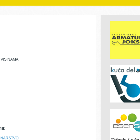
 VISINAMA
ma:
VINARSTVO