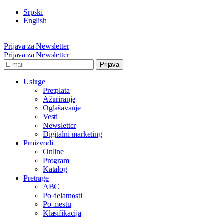
Srpski
English
Prijava za Newsletter
Prijava za Newsletter
Usluge
Pretplata
Ažuriranje
Oglašavanje
Vesti
Newsletter
Digitalni marketing
Proizvodi
Online
Program
Katalog
Pretrage
ABC
Po delatnosti
Po mestu
Klasifikacija