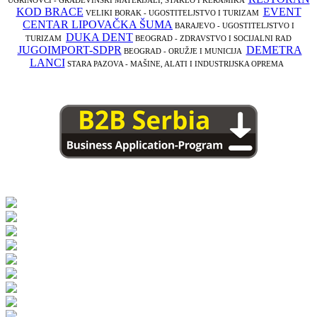
KOD BRACE
EVENT
VELIKI BORAK - UGOSTITELJSTVO I TURIZAM
CENTAR LIPOVAČKA ŠUMA
BARAJEVO - UGOSTITELJSTVO I
DUKA DENT
TURIZAM
BEOGRAD - ZDRAVSTVO I SOCIJALNI RAD
JUGOIMPORT-SDPR
DEMETRA
BEOGRAD - ORUŽJE I MUNICIJA
LANCI
STARA PAZOVA - MAŠINE, ALATI I INDUSTRIJSKA OPREMA