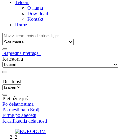
Telcom
O nama
Download
Kontakt
Home
Napredna pretraga
Kategorija
Delatnost
Pretražite još
Po delatnostima
Po mestima u Srbiji
Firme po abecedi
Klasifikacija delatnosti
1
2