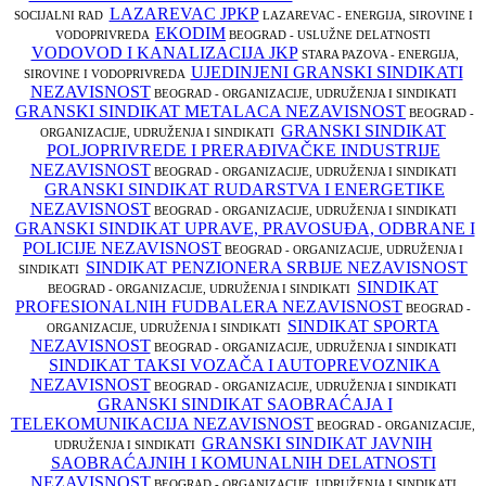
LAZAREVAC JPKP
SOCIJALNI RAD
LAZAREVAC - ENERGIJA, SIROVINE I
EKODIM
VODOPRIVREDA
BEOGRAD - USLUŽNE DELATNOSTI
VODOVOD I KANALIZACIJA JKP
STARA PAZOVA - ENERGIJA,
UJEDINJENI GRANSKI SINDIKATI
SIROVINE I VODOPRIVREDA
NEZAVISNOST
BEOGRAD - ORGANIZACIJE, UDRUŽENJA I SINDIKATI
GRANSKI SINDIKAT METALACA NEZAVISNOST
BEOGRAD -
GRANSKI SINDIKAT
ORGANIZACIJE, UDRUŽENJA I SINDIKATI
POLJOPRIVREDE I PRERAĐIVAČKE INDUSTRIJE
NEZAVISNOST
BEOGRAD - ORGANIZACIJE, UDRUŽENJA I SINDIKATI
GRANSKI SINDIKAT RUDARSTVA I ENERGETIKE
NEZAVISNOST
BEOGRAD - ORGANIZACIJE, UDRUŽENJA I SINDIKATI
GRANSKI SINDIKAT UPRAVE, PRAVOSUĐA, ODBRANE I
POLICIJE NEZAVISNOST
BEOGRAD - ORGANIZACIJE, UDRUŽENJA I
SINDIKAT PENZIONERA SRBIJE NEZAVISNOST
SINDIKATI
SINDIKAT
BEOGRAD - ORGANIZACIJE, UDRUŽENJA I SINDIKATI
PROFESIONALNIH FUDBALERA NEZAVISNOST
BEOGRAD -
SINDIKAT SPORTA
ORGANIZACIJE, UDRUŽENJA I SINDIKATI
NEZAVISNOST
BEOGRAD - ORGANIZACIJE, UDRUŽENJA I SINDIKATI
SINDIKAT TAKSI VOZAČA I AUTOPREVOZNIKA
NEZAVISNOST
BEOGRAD - ORGANIZACIJE, UDRUŽENJA I SINDIKATI
GRANSKI SINDIKAT SAOBRAĆAJA I
TELEKOMUNIKACIJA NEZAVISNOST
BEOGRAD - ORGANIZACIJE,
GRANSKI SINDIKAT JAVNIH
UDRUŽENJA I SINDIKATI
SAOBRAĆAJNIH I KOMUNALNIH DELATNOSTI
NEZAVISNOST
BEOGRAD - ORGANIZACIJE, UDRUŽENJA I SINDIKATI