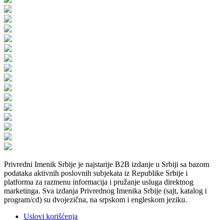
Privredni Imenik Srbije je najstarije B2B izdanje u Srbiji sa bazom
podataka aktivnih poslovnih subjekata iz Republike Srbije i
platforma za razmenu informacija i pružanje usluga direktnog
marketinga. Sva izdanja Privrednog Imenika Srbije (sajt, katalog i
program/cd) su dvojezična, na srpskom i engleskom jeziku.
Uslovi korišćenja