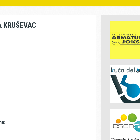
A KRUŠEVAC
ma: