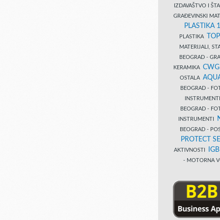
IZDAVAŠTVO I Š
GRAĐEVINSKI MAT
PLASTIKA 
TOP
PLASTIKA
MATERIJALI, S
BEOGRAD - GRAĐ
CWG
KERAMIKA
AQUA
OSTALA
BEOGRAD - FO
INSTRUMENT
BEOGRAD - FO
INSTRUMENTI
BEOGRAD - PO
PROTECT SE
IG
AKTIVNOSTI
- MOTORNA V