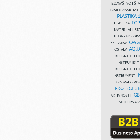
IZDAVAŠTVO I Š
GRAĐEVINSKI MAT
PLASTIKA 
TOP
PLASTIKA
MATERIJALI, S
BEOGRAD - GRAĐ
CWG
KERAMIKA
AQUA
OSTALA
BEOGRAD - FO
INSTRUMENT
BEOGRAD - FO
INSTRUMENTI
BEOGRAD - PO
PROTECT SE
IG
AKTIVNOSTI
- MOTORNA V