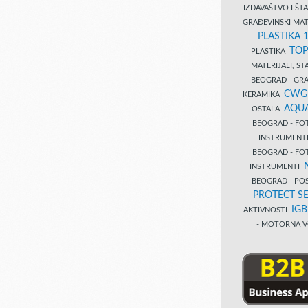
IZDAVAŠTVO I Š
GRAĐEVINSKI MAT
PLASTIKA 
TOP
PLASTIKA
MATERIJALI, S
BEOGRAD - GRAĐ
CWG
KERAMIKA
AQUA
OSTALA
BEOGRAD - FO
INSTRUMENT
BEOGRAD - FO
INSTRUMENTI
BEOGRAD - PO
PROTECT SE
IG
AKTIVNOSTI
- MOTORNA V