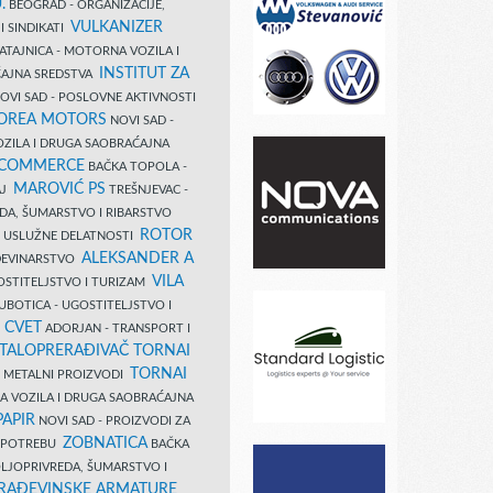
.
BEOGRAD - ORGANIZACIJE,
VULKANIZER
I SINDIKATI
ATAJNICA - MOTORNA VOZILA I
INSTITUT ZA
AJNA SREDSTVA
OVI SAD - POSLOVNE AKTIVNOSTI
COREA MOTORS
NOVI SAD -
ZILA I DRUGA SAOBRAĆAJNA
 COMMERCE
BAČKA TOPOLA -
MAROVIĆ PS
AJ
TREŠNJEVAC -
DA, ŠUMARSTVO I RIBARSTVO
ROTOR
- USLUŽNE DELATNOSTI
ALEKSANDER A
AĐEVINARSTVO
VILA
OSTITELJSTVO I TURIZAM
UBOTICA - UGOSTITELJSTVO I
N CVET
ADORJAN - TRANSPORT I
TALOPRERAĐIVAČ TORNAI
TORNAI
 I METALNI PROIZVODI
A VOZILA I DRUGA SAOBRAĆAJNA
PAPIR
NOVI SAD - PROIZVODI ZA
ZOBNATICA
 UPOTREBU
BAČKA
LJOPRIVREDA, ŠUMARSTVO I
RAĐEVINSKE ARMATURE