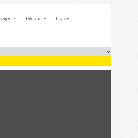
Prijava za Newsletter
trage
Telcom
Home