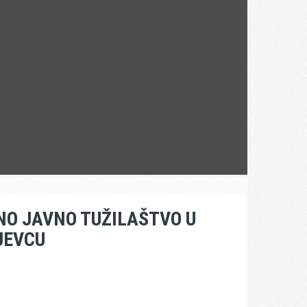
O JAVNO TUŽILAŠTVO U
JEVCU