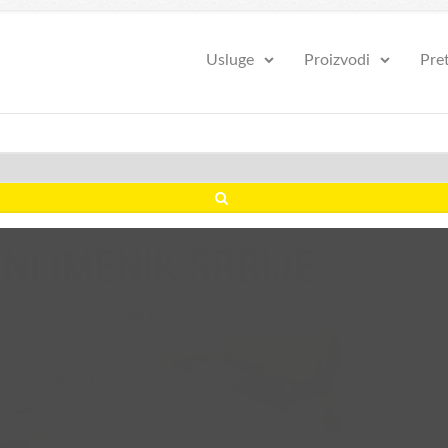
Usluge
Proizvodi
Pre