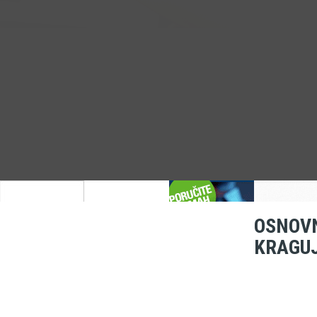
OSNOVN
KRAGU