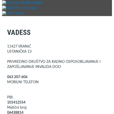
VADESS
11427 VRANIĆ
USTANIČKA 13
PRIVREDNO DRUŠTVO ZA RADNO OSPOSOBLJAVANJE I
ZAPOŠLJAVANJE INVALIDA DOO
063 207-606
MOBILNI TELEFON
PIB:
101412554
Matični broj:
06438814