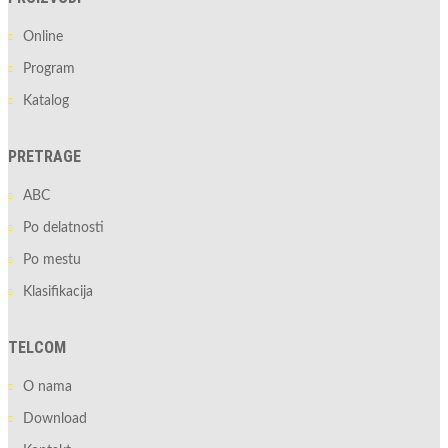
Online
Program
Katalog
PRETRAGE
ABC
Po delatnosti
Po mestu
Klasifikacija
TELCOM
O nama
Download