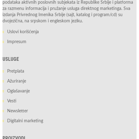
podataka aktivnih poslovnih subjekata iz Republike Srbije i platforma
za razmenu informacija i pružanje usluga direktnog marketinga. Sva
izdanja Privrednog Imenika Srbije (sajt, katalog i program/cd) su
dvojezična, na srpskom i engleskom jeziku.
Uslovi korišćenja
Impresum
USLUGE
Pretplata
Ažuriranje
Oglašavanje
Vesti
Newsletter
Digitalni marketing
PROIZVODI