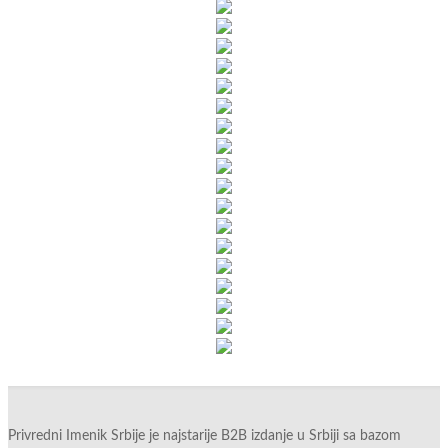
Privredni Imenik Srbije je najstarije B2B izdanje u Srbiji sa bazom