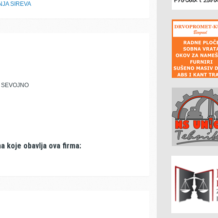
NJA SIREVA
D SEVOJNO
a koje obavlja ova firma: