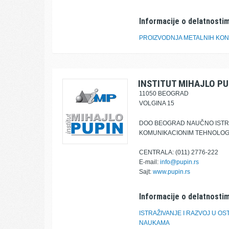
Informacije o delatnostim
PROIZVODNJA METALNIH KON
INSTITUT MIHAJLO PU
11050 BEOGRAD
VOLGINA 15
DOO BEOGRAD NAUČNO ISTRA
KOMUNIKACIONIM TEHNOLOGI
CENTRALA: (011) 2776-222
E-mail:
info@pupin.rs
Sajt:
www.pupin.rs
Informacije o delatnostim
ISTRAŽIVANJE I RAZVOJ U O
NAUKAMA