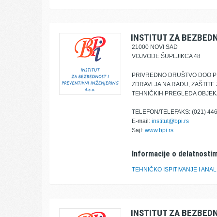
INSTITUT ZA BEZBEDN
21000 NOVI SAD
VOJVODE ŠUPLJIKCA 48
PRIVREDNO DRUŠTVO DOO PR
ZDRAVLJA NA RADU, ZAŠTITE 
TEHNIČKIH PREGLEDA OBJEK
TELEFON/TELEFAKS: (021) 446
E-mail:
institut@bpi.rs
Sajt:
www.bpi.rs
Informacije o delatnostim
TEHNIČKO ISPITIVANJE I ANAL
INSTITUT ZA BEZBEDN