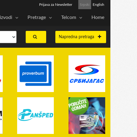
Prijava za Newsletter
Srpski
English
izvodi
Pretrage
Telcom
Home
Napredna pretraga