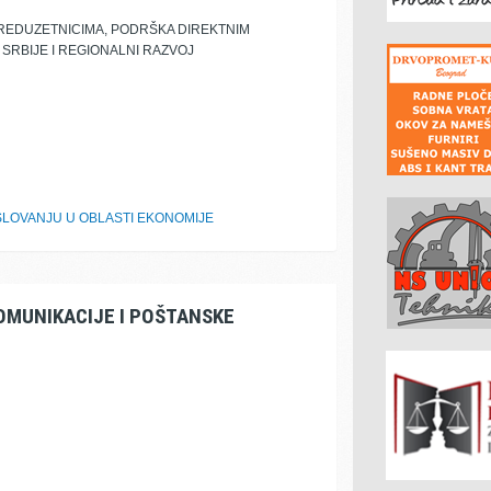
PREDUZETNICIMA, PODRŠKA DIREKTNIM
 SRBIJE I REGIONALNI RAZVOJ
LOVANJU U OBLASTI EKONOMIJE
OMUNIKACIJE I POŠTANSKE