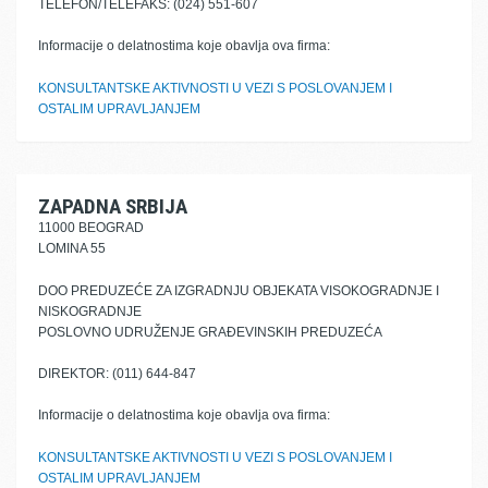
TELEFON/TELEFAKS: (024) 551-607
Informacije o delatnostima koje obavlja ova firma:
KONSULTANTSKE AKTIVNOSTI U VEZI S POSLOVANJEM I
OSTALIM UPRAVLJANJEM
ZAPADNA SRBIJA
11000 BEOGRAD
LOMINA 55
DOO PREDUZEĆE ZA IZGRADNJU OBJEKATA VISOKOGRADNJE I
NISKOGRADNJE
POSLOVNO UDRUŽENJE GRAĐEVINSKIH PREDUZEĆA
DIREKTOR: (011) 644-847
Informacije o delatnostima koje obavlja ova firma:
KONSULTANTSKE AKTIVNOSTI U VEZI S POSLOVANJEM I
OSTALIM UPRAVLJANJEM