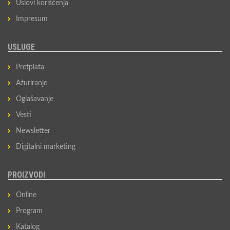
Uslovi korišćenja
Impresum
USLUGE
Pretplata
Ažuriranje
Oglašavanje
Vesti
Newsletter
Digitalni marketing
PROIZVODI
Online
Program
Katalog