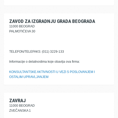
ZAVOD ZA IZGRADNJU GRADA BEOGRADA
11000 BEOGRAD
PALMOTIĆEVA 30
TELEFON/TELEFAKS: (011) 3229-133
Informacije o delatnostima koje obavlja ova firma:
KONSULTANTSKE AKTIVNOSTI U VEZI S POSLOVANJEM I
OSTALIM UPRAVLJANJEM
ZAVRAJ
11000 BEOGRAD
ZVEČANSKA 1