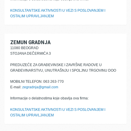
KONSULTANTSKE AKTIVNOSTI U VEZI S POSLOVANJEM I
OSTALIM UPRAVLJANJEM
ZEMUN GRADNJA
11080 BEOGRAD
STOJANA DEČERMIĆA 3
PREDUZEĆE ZA GRAĐEVINSKE I ZAVRŠNE RADOVE U
GRAĐEVINARSTVU, UNUTRAŠNJU I SPOLJNU TRGOVINU DOO
MOBILNI TELEFON: 063 263-770
E-mail:
zegradnja@gmail.com
Informacije o delatnostima koje obavlja ova firma:
KONSULTANTSKE AKTIVNOSTI U VEZI S POSLOVANJEM I
OSTALIM UPRAVLJANJEM