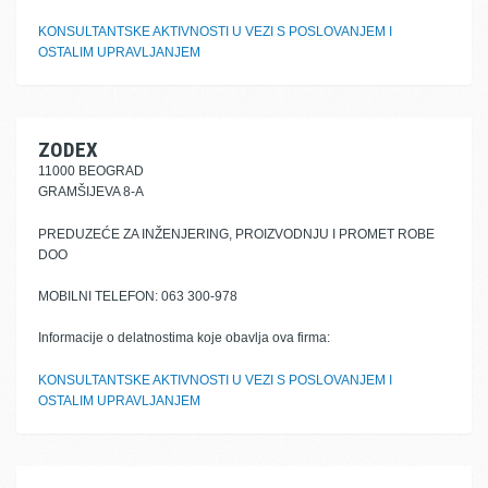
KONSULTANTSKE AKTIVNOSTI U VEZI S POSLOVANJEM I
OSTALIM UPRAVLJANJEM
ZODEX
11000 BEOGRAD
GRAMŠIJEVA 8-A
PREDUZEĆE ZA INŽENJERING, PROIZVODNJU I PROMET ROBE
DOO
MOBILNI TELEFON: 063 300-978
Informacije o delatnostima koje obavlja ova firma:
KONSULTANTSKE AKTIVNOSTI U VEZI S POSLOVANJEM I
OSTALIM UPRAVLJANJEM