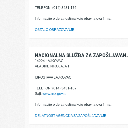
TELEFON: (014) 3431-176
Informacije o delatnostima koje obavlja ova firma:
OSTALO OBRAZOVANJE
NACIONALNA SLUŽBA ZA ZAPOŠLJAVAN
14224 LAJKOVAC
VLADIKE NIKOLAJA 1
ISPOSTAVA LAJKOVAC
TELEFON: (014) 3431-107
Sajt:
www.nsz.gov.rs
Informacije o delatnostima koje obavlja ova firma:
DELATNOST AGENCIJA ZA ZAPOŠLJAVANJE