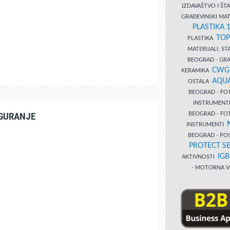
IZDAVAŠTVO I Š
GRAĐEVINSKI MAT
PLASTIKA 
TOP
PLASTIKA
MATERIJALI, S
BEOGRAD - GRAĐ
CWG
KERAMIKA
AQUA
OSTALA
BEOGRAD - FO
INSTRUMENT
IGURANJE
BEOGRAD - FO
INSTRUMENTI
BEOGRAD - PO
PROTECT SE
IG
AKTIVNOSTI
- MOTORNA V