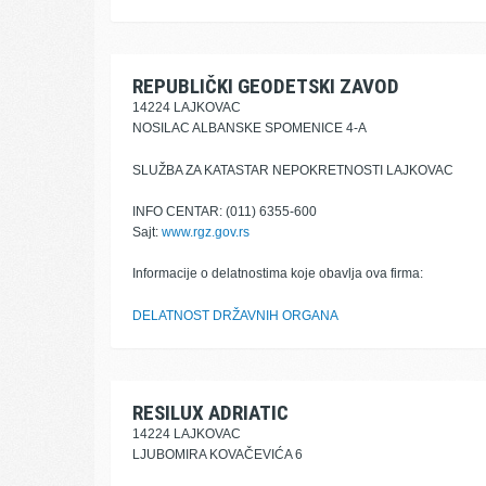
REPUBLIČKI GEODETSKI ZAVOD
14224 LAJKOVAC
NOSILAC ALBANSKE SPOMENICE 4-A
SLUŽBA ZA KATASTAR NEPOKRETNOSTI LAJKOVAC
INFO CENTAR: (011) 6355-600
Sajt:
www.rgz.gov.rs
Informacije o delatnostima koje obavlja ova firma:
DELATNOST DRŽAVNIH ORGANA
RESILUX ADRIATIC
14224 LAJKOVAC
LJUBOMIRA KOVAČEVIĆA 6