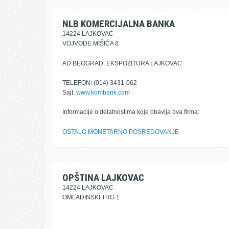
NLB KOMERCIJALNA BANKA
14224 LAJKOVAC
VOJVODE MIŠIĆA 8
AD BEOGRAD, EKSPOZITURA LAJKOVAC
TELEFON: (014) 3431-062
Sajt:
www.kombank.com
Informacije o delatnostima koje obavlja ova firma:
OSTALO MONETARNO POSREDOVANJE
OPŠTINA LAJKOVAC
14224 LAJKOVAC
OMLADINSKI TRG 1