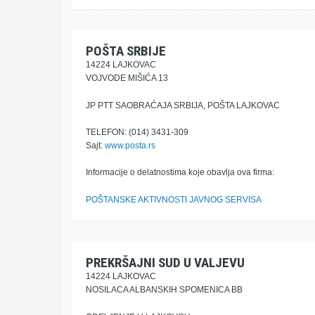
POŠTA SRBIJE
14224 LAJKOVAC
VOJVODE MIŠIĆA 13
JP PTT SAOBRAĆAJA SRBIJA, POŠTA LAJKOVAC
TELEFON: (014) 3431-309
Sajt:
www.posta.rs
Informacije o delatnostima koje obavlja ova firma:
POŠTANSKE AKTIVNOSTI JAVNOG SERVISA
PREKRŠAJNI SUD U VALJEVU
14224 LAJKOVAC
NOSILACA ALBANSKIH SPOMENICA BB