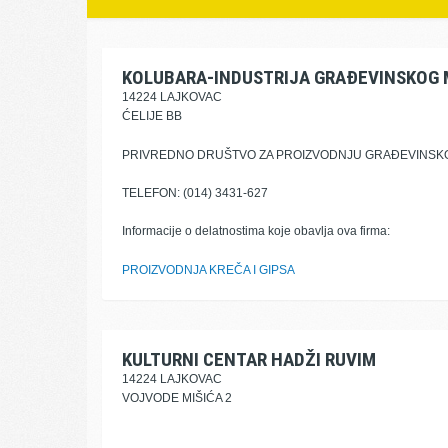
KOLUBARA-INDUSTRIJA GRAĐEVINSKOG 
14224 LAJKOVAC
ĆELIJE BB
PRIVREDNO DRUŠTVO ZA PROIZVODNJU GRAĐEVINSKOG
TELEFON: (014) 3431-627
Informacije o delatnostima koje obavlja ova firma:
PROIZVODNJA KREČA I GIPSA
KULTURNI CENTAR HADŽI RUVIM
14224 LAJKOVAC
VOJVODE MIŠIĆA 2