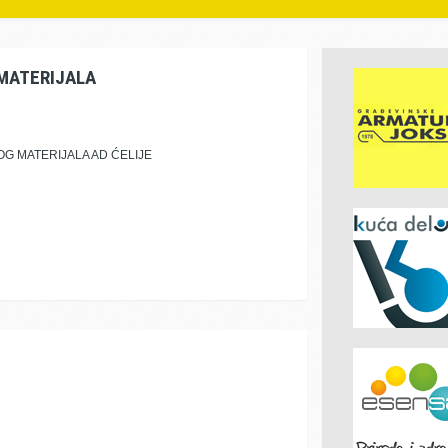
MATERIJALA
 MATERIJALA AD ĆELIJE