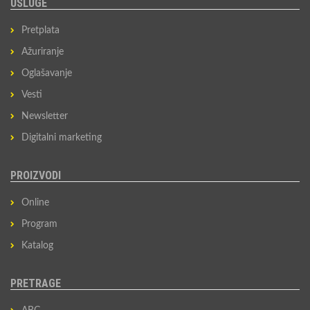
USLUGE
Pretplata
Ažuriranje
Oglašavanje
Vesti
Newsletter
Digitalni marketing
PROIZVODI
Online
Program
Katalog
PRETRAGE