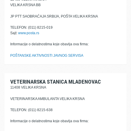
VELIKA KRSNA BB
JP PTT SAOBRAĆAJA SRBIJA, POŠTA VELIKA KRSNA
TELEFON: (011) 8215-019
Sajt:
www.posta.rs
Informacije o delatnostima koje obavlja ova firma:
POŠTANSKE AKTIVNOSTI JAVNOG SERVISA
VETERINARSKA STANICA MLADENOVAC
11408 VELIKA KRSNA
VETERINARSKA AMBULANTA VELIKA KRSNA
TELEFON: (011) 8215-638
Informacije o delatnostima koje obavlja ova firma: