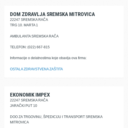
DOM ZDRAVLJA SREMSKA MITROVICA
22247 SREMSKA RAČA
TRG 10. MARTA 1
AMBULANTA SREMSKA RAČA
TELEFON: (022) 667-815
Informacije o delatnostima koje obavlja ova firma:
OSTALA ZDRAVSTVENA ZAŠTITA
EKONOMIK IMPEX
22247 SREMSKA RAČA
JARAČKI PUT 10
DOO ZA TRGOVINU, ŠPEDICIJU I TRANSPORT SREMSKA
MITROVICA