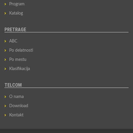
Program
Katalog
PRETRAGE
ABC
Po delatnosti
Po mestu
Klasifikacija
TELCOM
O nama
Download
Kontakt