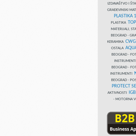
IZDAVAŠTVO I Š
GRAĐEVINSKI MAT
PLASTIKA 
TOP
PLASTIKA
MATERIJALI, S
BEOGRAD - GRAĐ
CWG
KERAMIKA
AQUA
OSTALA
BEOGRAD - FO
INSTRUMENT
BEOGRAD - FO
INSTRUMENTI
BEOGRAD - PO
PROTECT SE
IG
AKTIVNOSTI
- MOTORNA V