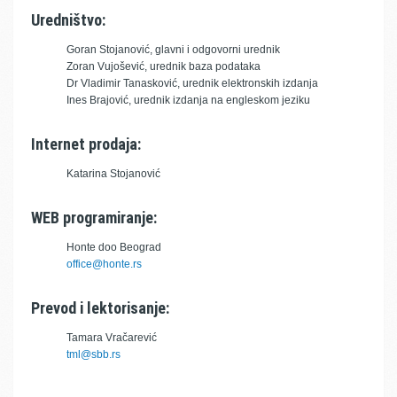
Uredništvo:
Goran Stojanović, glavni i odgovorni urednik
Zoran Vujošević, urednik baza podataka
Dr Vladimir Tanasković, urednik elektronskih izdanja
Ines Brajović, urednik izdanja na engleskom jeziku
Internet prodaja:
Katarina Stojanović
WEB programiranje:
Honte doo Beograd
office@honte.rs
Prevod i lektorisanje:
Tamara Vračarević
tml@sbb.rs