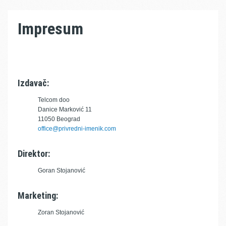
Impresum
Izdavač:
Telcom doo
Danice Marković 11
11050 Beograd
office@privredni-imenik.com
Direktor:
Goran Stojanović
Marketing:
Zoran Stojanović