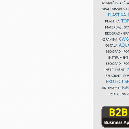
IZDAVAŠTVO I Š
GRAĐEVINSKI MAT
PLASTIKA 
TOP
PLASTIKA
MATERIJALI, S
BEOGRAD - GRAĐ
CWG
KERAMIKA
AQUA
OSTALA
BEOGRAD - FO
INSTRUMENT
BEOGRAD - FO
INSTRUMENTI
BEOGRAD - PO
PROTECT SE
IG
AKTIVNOSTI
- MOTORNA V