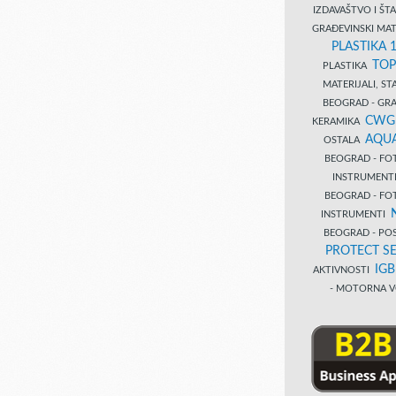
IZDAVAŠTVO I Š
GRAĐEVINSKI MAT
PLASTIKA 
TOP
PLASTIKA
MATERIJALI, S
BEOGRAD - GRAĐ
CWG
KERAMIKA
AQUA
OSTALA
BEOGRAD - FO
INSTRUMENT
BEOGRAD - FO
INSTRUMENTI
BEOGRAD - PO
PROTECT SE
IG
AKTIVNOSTI
- MOTORNA V