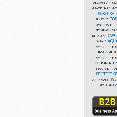
IZDAVAŠTVO I Š
GRAĐEVINSKI MAT
PLASTIKA 
TOP
PLASTIKA
MATERIJALI, S
BEOGRAD - GRAĐ
CWG
KERAMIKA
AQUA
OSTALA
BEOGRAD - FO
INSTRUMENT
BEOGRAD - FO
INSTRUMENTI
BEOGRAD - PO
PROTECT SE
IG
AKTIVNOSTI
- MOTORNA V