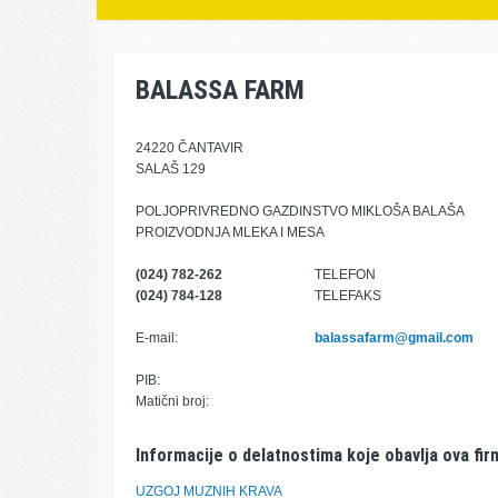
BALASSA FARM
24220 ČANTAVIR
SALAŠ 129
POLJOPRIVREDNO GAZDINSTVO MIKLOŠA BALAŠA
PROIZVODNJA MLEKA I MESA
(024) 782-262
TELEFON
(024) 784-128
TELEFAKS
E-mail:
balassafarm@gmail.com
PIB:
Matični broj:
Informacije o delatnostima koje obavlja ova fir
UZGOJ MUZNIH KRAVA