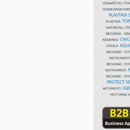
IZDAVAŠTVO I Š
GRAĐEVINSKI MAT
PLASTIKA 
TOP
PLASTIKA
MATERIJALI, S
BEOGRAD - GRAĐ
CWG
KERAMIKA
AQUA
OSTALA
BEOGRAD - FO
INSTRUMENT
BEOGRAD - FO
INSTRUMENTI
BEOGRAD - PO
PROTECT SE
IG
AKTIVNOSTI
- MOTORNA V