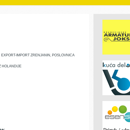
U EXPORT-IMPORT ZRENJANIN, POSLOVNICA
Z HOLANDIJE
ma: