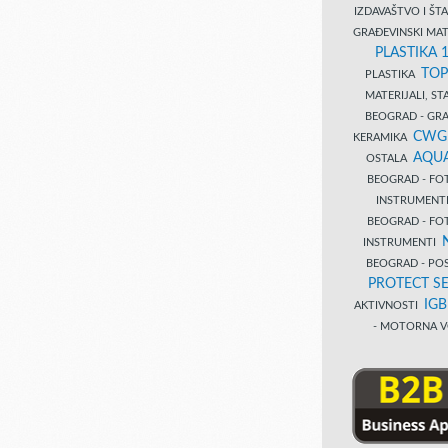
IZDAVAŠTVO I Š
GRAĐEVINSKI MAT
PLASTIKA 
TOP
PLASTIKA
MATERIJALI, S
BEOGRAD - GRAĐ
CWG
KERAMIKA
AQUA
OSTALA
BEOGRAD - FO
INSTRUMENT
BEOGRAD - FO
INSTRUMENTI
BEOGRAD - PO
PROTECT SE
IG
AKTIVNOSTI
- MOTORNA V