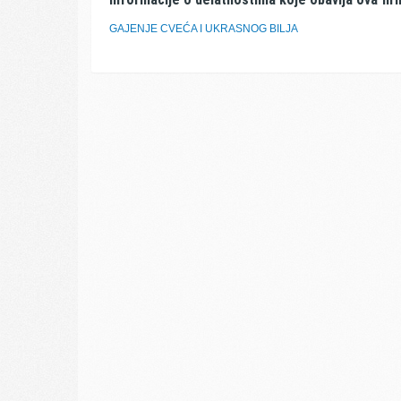
GAJENJE CVEĆA I UKRASNOG BILJA