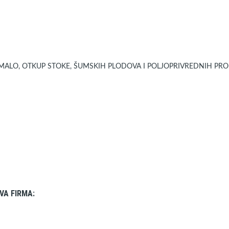
LO, OTKUP STOKE, ŠUMSKIH PLODOVA I POLJOPRIVREDNIH PROI
VA FIRMA: