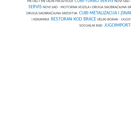
CUBI-TURBO SERVIS
METALI I METALNI PROIZVODI
NOVI SAD 
SERVIS
NOVI SAD - MOTORNA VOZILA I DRUGA SAOBRAĆAJNA 
CUBI-METALIZACIJA I ZAVA
DRUGA SAOBRAĆAJNA SREDSTVA
RESTORAN KOD BRACE
I KERAMIKA
VELIKI BORAK - UGOS
JUGOIMPORT
SOCIJALNI RAD