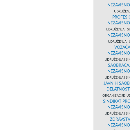
NEZAVISNO
UDRUŽENJ
PROFESI
NEZAVISNO
UDRUŽENJA I S
NEZAVISNO
UDRUŽENJA I 
VOZAČA
NEZAVISNO
UDRUŽENJA I SI
SAOBRAĆAJ
NEZAVISNO
UDRUŽENJA I SI
JAVNIH SAOB
DELATNOST
ORGANIZACIJE, U
SINDIKAT PR
NEZAVISNO
UDRUŽENJA I SI
ZDRAVSTVA
NEZAVISNO