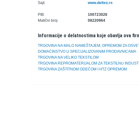
Sajt:
www.deltex.rs
PIB:
100723026
Matični broj:
08220964
Informacije o delatnostima koje obavlja ova fir
TRGOVINA NA MALO NAMEŠTAJEM, OPREMOM ZA OSVET
DOMAĆINSTVO U SPECIJALIZOVANIM PRODAVNICAMA
TRGOVINA NA VELIKO TEKSTILOM
TRGOVINA REPROMATERIJALOM ZA TEKSTILNU INDUST
TRGOVINA ZAŠTITNOM ODEĆOM I HTZ OPREMOM