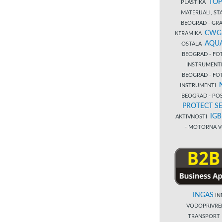
TOP
PLASTIKA
MATERIJALI, S
BEOGRAD - GRAĐ
CWG
KERAMIKA
AQUA
OSTALA
BEOGRAD - FO
INSTRUMENT
BEOGRAD - FO
INSTRUMENTI
BEOGRAD - PO
PROTECT SE
IG
AKTIVNOSTI
- MOTORNA V
INGAS
INĐ
VODOPRIVR
TRANSPORT 