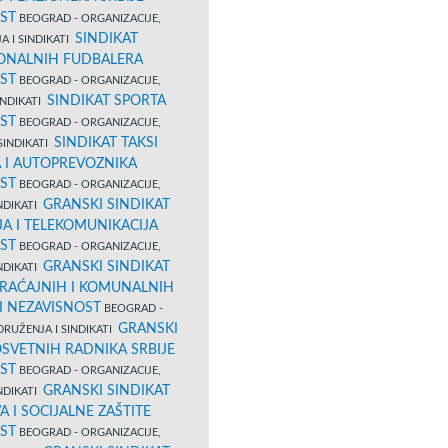
ST
BEOGRAD - ORGANIZACIJE,
SINDIKAT
A I SINDIKATI
ONALNIH FUDBALERA
ST
BEOGRAD - ORGANIZACIJE,
SINDIKAT SPORTA
INDIKATI
ST
BEOGRAD - ORGANIZACIJE,
SINDIKAT TAKSI
SINDIKATI
 I AUTOPREVOZNIKA
ST
BEOGRAD - ORGANIZACIJE,
GRANSKI SINDIKAT
NDIKATI
A I TELEKOMUNIKACIJA
ST
BEOGRAD - ORGANIZACIJE,
GRANSKI SINDIKAT
NDIKATI
RAĆAJNIH I KOMUNALNIH
I NEZAVISNOST
BEOGRAD -
GRANSKI
DRUŽENJA I SINDIKATI
OSVETNIH RADNIKA SRBIJE
ST
BEOGRAD - ORGANIZACIJE,
GRANSKI SINDIKAT
NDIKATI
 I SOCIJALNE ZAŠTITE
ST
BEOGRAD - ORGANIZACIJE,