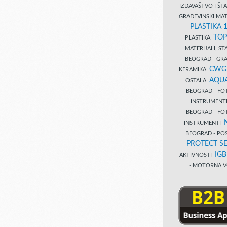
IZDAVAŠTVO I Š
GRAĐEVINSKI MAT
PLASTIKA 
TOP
PLASTIKA
MATERIJALI, S
BEOGRAD - GRAĐ
CWG
KERAMIKA
AQUA
OSTALA
BEOGRAD - FO
INSTRUMENT
BEOGRAD - FO
INSTRUMENTI
BEOGRAD - PO
PROTECT SE
IG
AKTIVNOSTI
- MOTORNA V