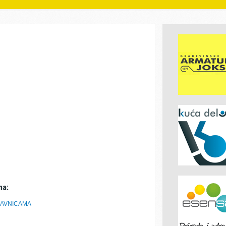
ma:
DAVNICAMA