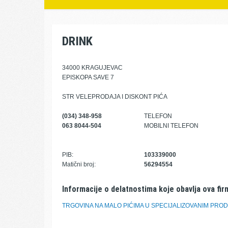
DRINK
34000 KRAGUJEVAC
EPISKOPA SAVE 7
STR VELEPRODAJA I DISKONT PIĆA
(034) 348-958
TELEFON
063 8044-504
MOBILNI TELEFON
PIB:
103339000
Matični broj:
56294554
Informacije o delatnostima koje obavlja ova fir
TRGOVINA NA MALO PIĆIMA U SPECIJALIZOVANIM PRO