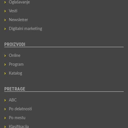
Oglašavanje
Vesti
Newsletter
Digitalni marketing
PROIZVODI
Online
Program
Katalog
PRETRAGE
ABC
Po delatnosti
Po mestu
Klasifikacija