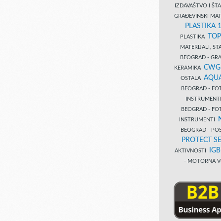
IZDAVAŠTVO I Š
GRAĐEVINSKI MAT
PLASTIKA 
TOP
PLASTIKA
MATERIJALI, S
BEOGRAD - GRAĐ
CWG
KERAMIKA
AQUA
OSTALA
BEOGRAD - FO
INSTRUMENT
BEOGRAD - FO
INSTRUMENTI
BEOGRAD - PO
PROTECT SE
IG
AKTIVNOSTI
- MOTORNA V