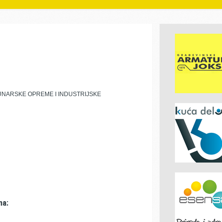
UNARSKE OPREME I INDUSTRIJSKE
ma: