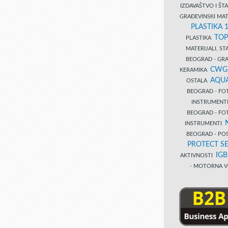
IZDAVAŠTVO I Š
GRAĐEVINSKI MAT
PLASTIKA 
TOP
PLASTIKA
MATERIJALI, S
BEOGRAD - GRAĐ
CWG
KERAMIKA
AQUA
OSTALA
BEOGRAD - FO
INSTRUMENT
BEOGRAD - FO
INSTRUMENTI
BEOGRAD - PO
PROTECT SE
IG
AKTIVNOSTI
- MOTORNA V