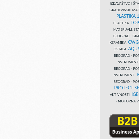
IZDAVAŠTVO I Š
GRAĐEVINSKI MAT
PLASTIKA 
TOP
PLASTIKA
MATERIJALI, S
BEOGRAD - GRAĐ
CWG
KERAMIKA
AQUA
OSTALA
BEOGRAD - FO
INSTRUMENT
BEOGRAD - FO
INSTRUMENTI
BEOGRAD - PO
PROTECT SE
IG
AKTIVNOSTI
- MOTORNA V