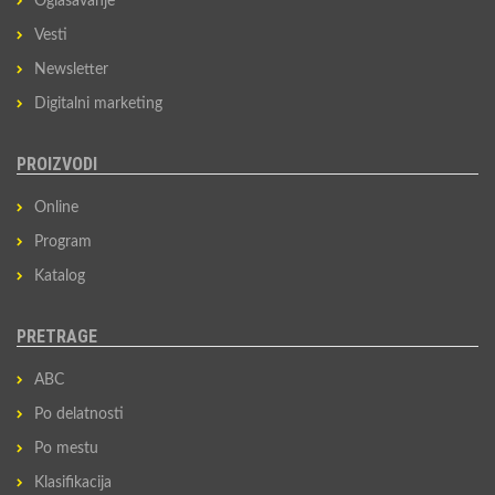
Oglašavanje
Vesti
Newsletter
Digitalni marketing
PROIZVODI
Online
Program
Katalog
PRETRAGE
ABC
Po delatnosti
Po mestu
Klasifikacija