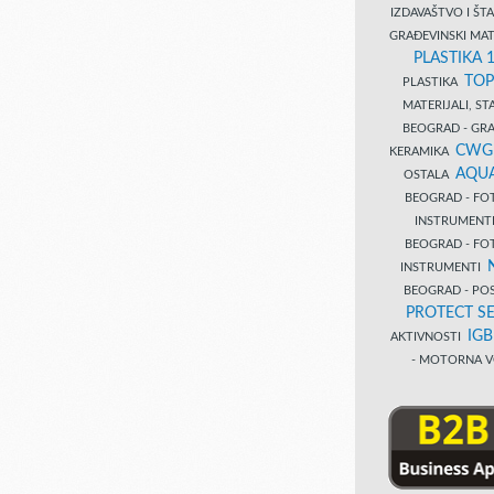
IZDAVAŠTVO I Š
GRAĐEVINSKI MAT
PLASTIKA 
TOP
PLASTIKA
MATERIJALI, S
BEOGRAD - GRAĐ
CWG
KERAMIKA
AQUA
OSTALA
BEOGRAD - FO
INSTRUMENT
BEOGRAD - FO
INSTRUMENTI
BEOGRAD - PO
PROTECT SE
IG
AKTIVNOSTI
- MOTORNA V