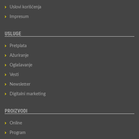
Uslovi korišćenja
Impresum
USLUGE
Pretplata
Ažuriranje
Oglašavanje
Vesti
Newsletter
Digitalni marketing
PROIZVODI
Online
Program