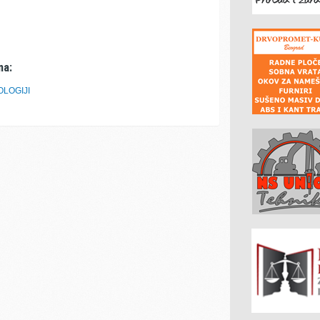
ma:
OLOGIJI