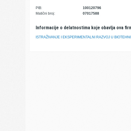
PIB:
100120796
Matični broj:
07017588
Informacije o delatnostima koje obavlja ova fir
ISTRAŽIVANJE I EKSPERIMENTALNI RAZVOJ U BIOTEHN