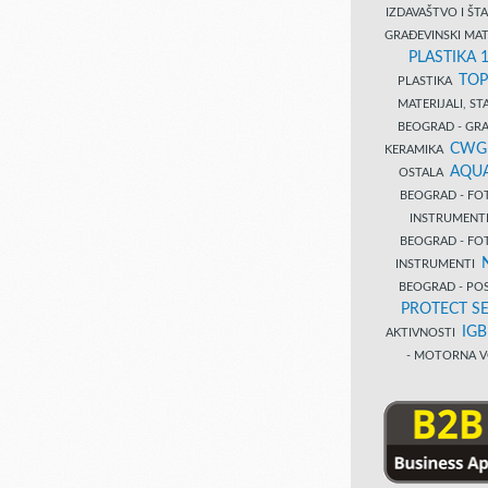
IZDAVAŠTVO I Š
GRAĐEVINSKI MAT
PLASTIKA 
TOP
PLASTIKA
MATERIJALI, S
BEOGRAD - GRAĐ
CWG
KERAMIKA
AQUA
OSTALA
BEOGRAD - FO
INSTRUMENT
BEOGRAD - FO
INSTRUMENTI
BEOGRAD - PO
PROTECT SE
IG
AKTIVNOSTI
- MOTORNA V