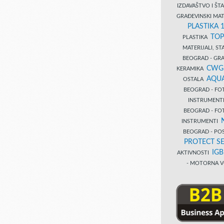
IZDAVAŠTVO I Š
GRAĐEVINSKI MAT
PLASTIKA 
TOP
PLASTIKA
MATERIJALI, S
BEOGRAD - GRAĐ
CWG
KERAMIKA
AQUA
OSTALA
BEOGRAD - FO
INSTRUMENT
BEOGRAD - FO
INSTRUMENTI
BEOGRAD - PO
PROTECT SE
IG
AKTIVNOSTI
- MOTORNA V