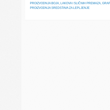
PROIZVODNJA BOJA, LAKOVA I SLIČNIH PREMAZA, GRAFI
PROIZVODNJA SREDSTAVA ZA LEPLJENJE