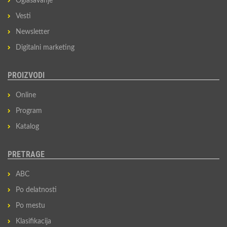
Oglašavanje
Vesti
Newsletter
Digitalni marketing
PROIZVODI
Online
Program
Katalog
PRETRAGE
ABC
Po delatnosti
Po mestu
Klasifikacija