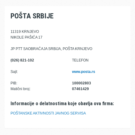
POŠTA SRBIJE
11319 KRNJEVO
NIKOLE PAŠIĆA 17
JP PTT SAOBRAĆAJA SRBIJA, POŠTA KRNJEVO
(026) 821-102
TELEFON
Sajt:
www.posta.rs
PIB:
100002803
Matični broj:
07461429
Informacije o delatnostima koje obavlja ova firma:
POŠTANSKE AKTIVNOSTI JAVNOG SERVISA