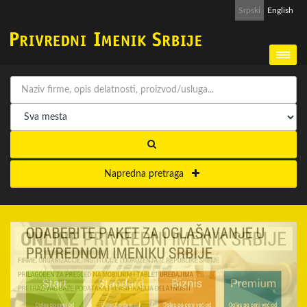
Srpski
English
Napredna pretraga