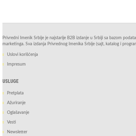
Privredni Imenik Srbije je najstarije B2B izdanje u Srbiji sa bazom podat
marketinga. Sva izdanja Privrednog Imenika Srbije (sajt, katalog i progr
Uslovi korišćenja
Impresum
USLUGE
Pretplata
Ažuriranje
Oglašavanje
Vesti
Newsletter