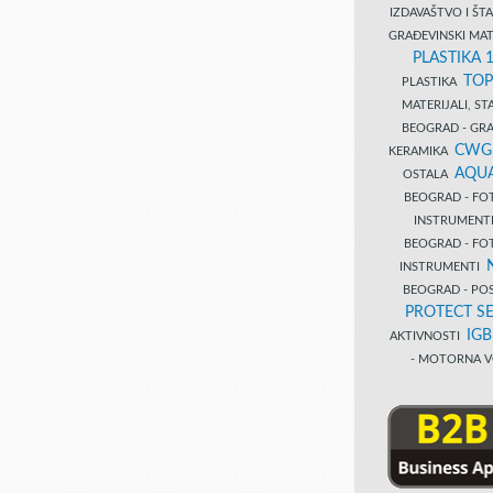
IZDAVAŠTVO I Š
GRAĐEVINSKI MAT
PLASTIKA 
TOP
PLASTIKA
MATERIJALI, S
BEOGRAD - GRAĐ
CWG
KERAMIKA
AQUA
OSTALA
BEOGRAD - FO
INSTRUMENT
BEOGRAD - FO
INSTRUMENTI
BEOGRAD - PO
PROTECT SE
IG
AKTIVNOSTI
- MOTORNA V