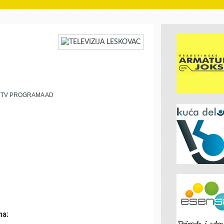
 TV PROGRAMA AD
ma: