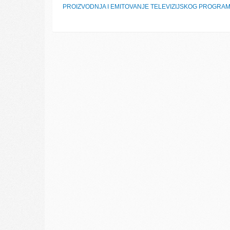
PROIZVODNJA I EMITOVANJE TELEVIZIJSKOG PROGRA