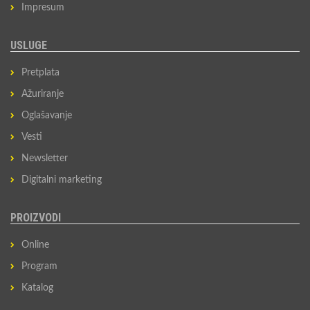
Impresum
USLUGE
Pretplata
Ažuriranje
Oglašavanje
Vesti
Newsletter
Digitalni marketing
PROIZVODI
Online
Program
Katalog