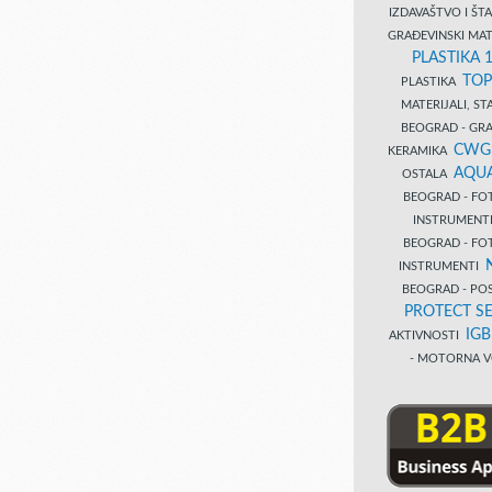
IZDAVAŠTVO I Š
GRAĐEVINSKI MAT
PLASTIKA 
TOP
PLASTIKA
MATERIJALI, S
BEOGRAD - GRAĐ
CWG
KERAMIKA
AQUA
OSTALA
BEOGRAD - FO
INSTRUMENT
BEOGRAD - FO
INSTRUMENTI
BEOGRAD - PO
PROTECT SE
IG
AKTIVNOSTI
- MOTORNA V