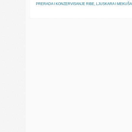
PRERADA I KONZERVISANJE RIBE, LJUSKARA I MEKUŠ