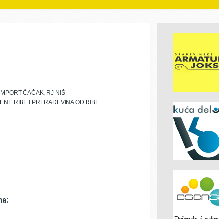
IMPORT ČAČAK, RJ NIŠ
NE RIBE I PRERAĐEVINA OD RIBE
ma: