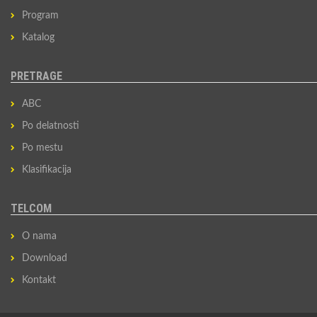
Program
Katalog
PRETRAGE
ABC
Po delatnosti
Po mestu
Klasifikacija
TELCOM
O nama
Download
Kontakt