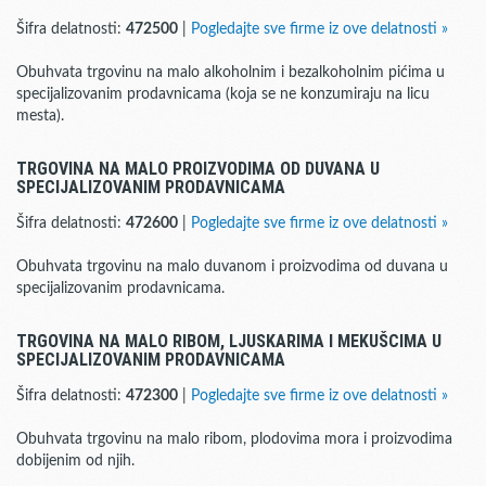
Šifra delatnosti:
472500
|
Pogledajte sve firme iz ove delatnosti »
Obuhvata trgovinu na malo alkoholnim i bezalkoholnim pićima u
specijalizovanim prodavnicama (koja se ne konzumiraju na licu
mesta).
TRGOVINA NA MALO PROIZVODIMA OD DUVANA U
SPECIJALIZOVANIM PRODAVNICAMA
Šifra delatnosti:
472600
|
Pogledajte sve firme iz ove delatnosti »
Obuhvata trgovinu na malo duvanom i proizvodima od duvana u
specijalizovanim prodavnicama.
TRGOVINA NA MALO RIBOM, LJUSKARIMA I MEKUŠCIMA U
SPECIJALIZOVANIM PRODAVNICAMA
Šifra delatnosti:
472300
|
Pogledajte sve firme iz ove delatnosti »
Obuhvata trgovinu na malo ribom, plodovima mora i proizvodima
dobijenim od njih.