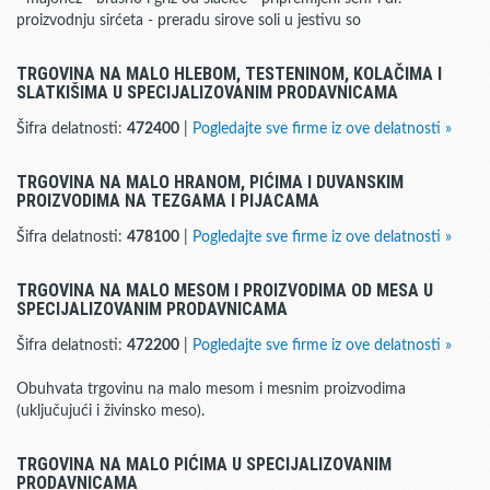
proizvodnju sirćeta - preradu sirove soli u jestivu so
TRGOVINA NA MALO HLEBOM, TESTENINOM, KOLAČIMA I
SLATKIŠIMA U SPECIJALIZOVANIM PRODAVNICAMA
Šifra delatnosti:
472400
|
Pogledajte sve firme iz ove delatnosti »
TRGOVINA NA MALO HRANOM, PIĆIMA I DUVANSKIM
PROIZVODIMA NA TEZGAMA I PIJACAMA
Šifra delatnosti:
478100
|
Pogledajte sve firme iz ove delatnosti »
TRGOVINA NA MALO MESOM I PROIZVODIMA OD MESA U
SPECIJALIZOVANIM PRODAVNICAMA
Šifra delatnosti:
472200
|
Pogledajte sve firme iz ove delatnosti »
Obuhvata trgovinu na malo mesom i mesnim proizvodima
(uključujući i živinsko meso).
TRGOVINA NA MALO PIĆIMA U SPECIJALIZOVANIM
PRODAVNICAMA