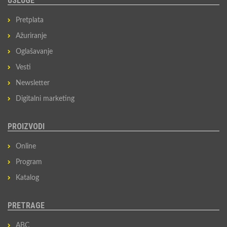
USLUGE
Pretplata
Ažuriranje
Oglašavanje
Vesti
Newsletter
Digitalni marketing
PROIZVODI
Online
Program
Katalog
PRETRAGE
ABC