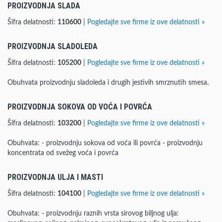
PROIZVODNJA SLADA
Šifra delatnosti:
110600
|
Pogledajte sve firme iz ove delatnosti »
PROIZVODNJA SLADOLEDA
Šifra delatnosti:
105200
|
Pogledajte sve firme iz ove delatnosti »
Obuhvata proizvodnju sladoleda i drugih jestivih smrznutih smesa.
PROIZVODNJA SOKOVA OD VOĆA I POVRĆA
Šifra delatnosti:
103200
|
Pogledajte sve firme iz ove delatnosti »
Obuhvata: - proizvodnju sokova od voća ili povrća - proizvodnju
koncentrata od svežeg voća i povrća
PROIZVODNJA ULJA I MASTI
Šifra delatnosti:
104100
|
Pogledajte sve firme iz ove delatnosti »
Obuhvata: - proizvodnju raznih vrsta sirovog biljnog ulja: