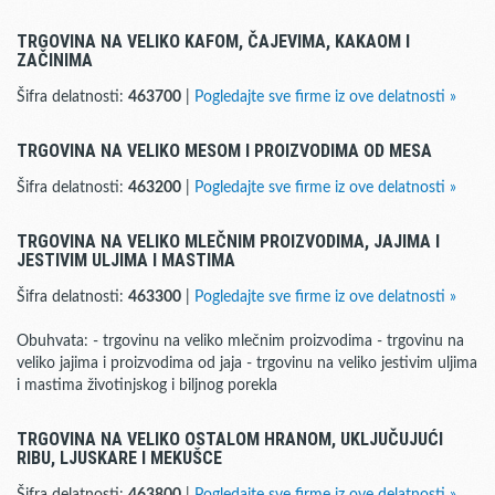
TRGOVINA NA VELIKO KAFOM, ČAJEVIMA, KAKAOM I
ZAČINIMA
Šifra delatnosti:
463700
|
Pogledajte sve firme iz ove delatnosti »
TRGOVINA NA VELIKO MESOM I PROIZVODIMA OD MESA
Šifra delatnosti:
463200
|
Pogledajte sve firme iz ove delatnosti »
TRGOVINA NA VELIKO MLEČNIM PROIZVODIMA, JAJIMA I
JESTIVIM ULJIMA I MASTIMA
Šifra delatnosti:
463300
|
Pogledajte sve firme iz ove delatnosti »
Obuhvata: - trgovinu na veliko mlečnim proizvodima - trgovinu na
veliko jajima i proizvodima od jaja - trgovinu na veliko jestivim uljima
i mastima životinjskog i biljnog porekla
TRGOVINA NA VELIKO OSTALOM HRANOM, UKLJUČUJUĆI
RIBU, LJUSKARE I MEKUŠCE