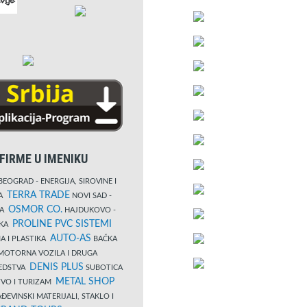
FIRME U IMENIKU
EOGRAD - ENERGIJA, SIROVINE I
TERRA TRADE
DA
NOVI SAD -
OSMOR CO.
KA
HAJDUKOVO -
PROLINE PVC SISTEMI
IKA
AUTO-AS
A I PLASTIKA
BAČKA
MOTORNA VOZILA I DRUGA
DENIS PLUS
REDSTVA
SUBOTICA
METAL SHOP
TVO I TURIZAM
ĐEVINSKI MATERIJALI, STAKLO I