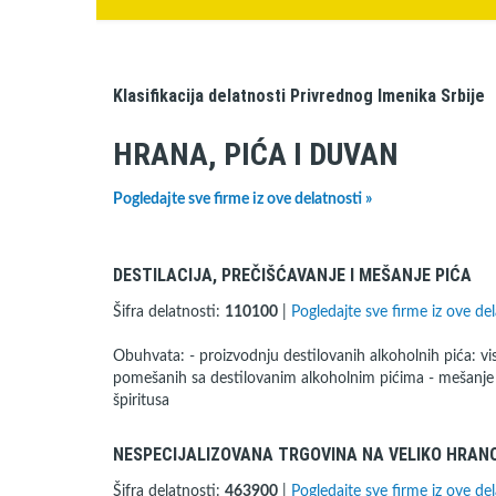
Klasifikacija delatnosti Privrednog Imenika Srbije
HRANA, PIĆA I DUVAN
Pogledajte sve firme iz ove delatnosti »
DESTILACIJA, PREČIŠĆAVANJE I MEŠANJE PIĆA
Šifra delatnosti:
110100
|
Pogledajte sve firme iz ove del
Obuhvata: - proizvodnju destilovanih alkoholnih pića: viskij
pomešanih sa destilovanim alkoholnim pićima - mešanje 
špiritusa
NESPECIJALIZOVANA TRGOVINA NA VELIKO HRANO
Šifra delatnosti:
463900
|
Pogledajte sve firme iz ove del