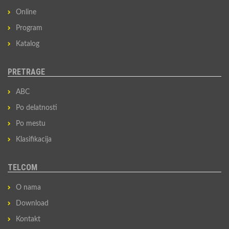
Online
Program
Katalog
PRETRAGE
ABC
Po delatnosti
Po mestu
Klasifikacija
TELCOM
O nama
Download
Kontakt