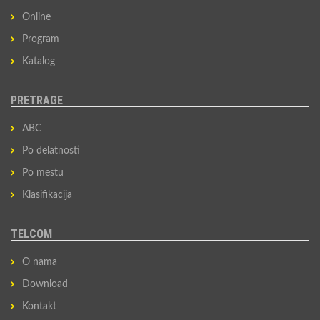
Online
Program
Katalog
PRETRAGE
ABC
Po delatnosti
Po mestu
Klasifikacija
TELCOM
O nama
Download
Kontakt