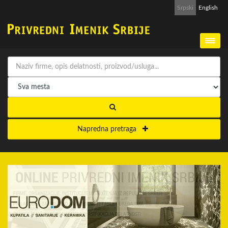
Srpski
English
Napredna pretraga