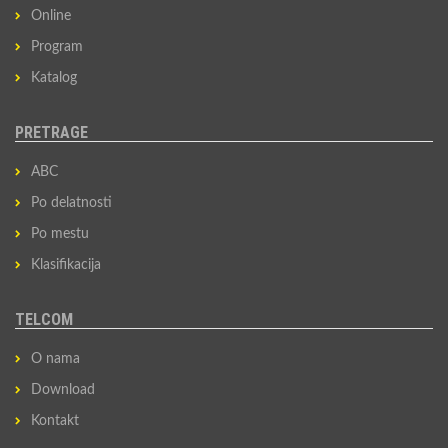
Online
Program
Katalog
PRETRAGE
ABC
Po delatnosti
Po mestu
Klasifikacija
TELCOM
O nama
Download
Kontakt