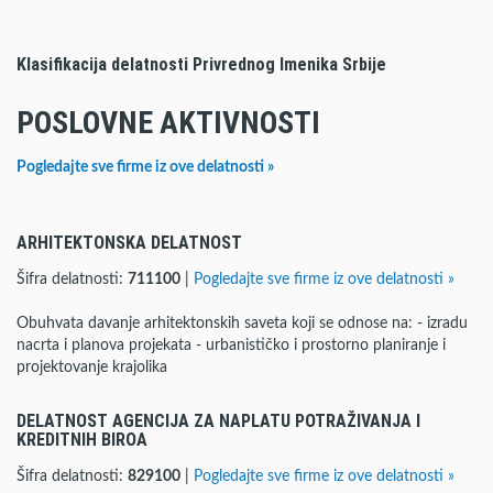
Klasifikacija delatnosti Privrednog Imenika Srbije
POSLOVNE AKTIVNOSTI
Pogledajte sve firme iz ove delatnosti »
ARHITEKTONSKA DELATNOST
Šifra delatnosti:
711100
|
Pogledajte sve firme iz ove delatnosti »
Obuhvata davanje arhitektonskih saveta koji se odnose na: - izradu
nacrta i planova projekata - urbanističko i prostorno planiranje i
projektovanje krajolika
DELATNOST AGENCIJA ZA NAPLATU POTRAŽIVANJA I
KREDITNIH BIROA
Šifra delatnosti:
829100
|
Pogledajte sve firme iz ove delatnosti »