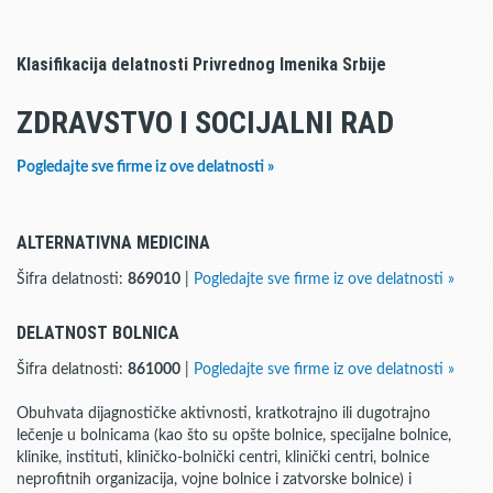
Klasifikacija delatnosti Privrednog Imenika Srbije
ZDRAVSTVO I SOCIJALNI RAD
Pogledajte sve firme iz ove delatnosti »
ALTERNATIVNA MEDICINA
Šifra delatnosti:
869010
|
Pogledajte sve firme iz ove delatnosti »
DELATNOST BOLNICA
Šifra delatnosti:
861000
|
Pogledajte sve firme iz ove delatnosti »
Obuhvata dijagnostičke aktivnosti, kratkotrajno ili dugotrajno
lečenje u bolnicama (kao što su opšte bolnice, specijalne bolnice,
klinike, instituti, kliničko-bolnički centri, klinički centri, bolnice
neprofitnih organizacija, vojne bolnice i zatvorske bolnice) i